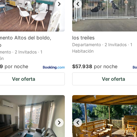
ento Altos del boldo,
los treiles
o
Departamento · 2 Invitados · 1
Habitación
ento · 2 Invitados · 1
ón
79
por noche
$57.938
por noche
Ver oferta
Ver oferta