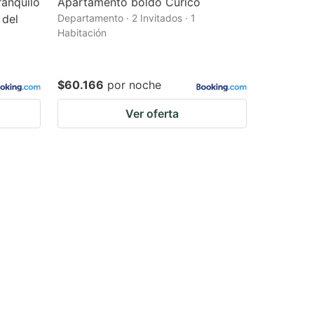
anquilo
Apartamento boldo Curicó
 del
Departamento · 2 Invitados · 1
Habitación
$60.166
por noche
Ver oferta