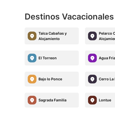
Destinos Vacacionales
Talca Cabañas y
Pelarco 
Alojamiento
Alojamie
El Torreon
Agua Fri
Bajo lo Ponce
Cerro La 
Sagrada Familia
Lontue