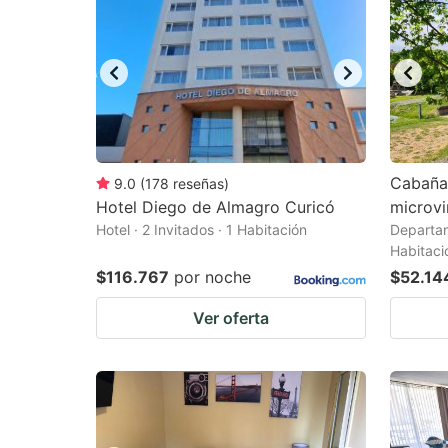
Cabaña
9.0
(
178
reseñas
)
Hotel Diego de Almagro Curicó
microvi
Hotel · 2 Invitados · 1 Habitación
Departam
Habitaci
$116.767
por noche
$52.14
Ver oferta