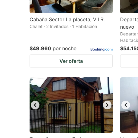
Cabaña Sector La placeta, VII R.
Depart
Chalet · 2 Invitados · 1 Habitación
nuevo
Departam
Habitaci
$49.960
por noche
$54.15
Ver oferta