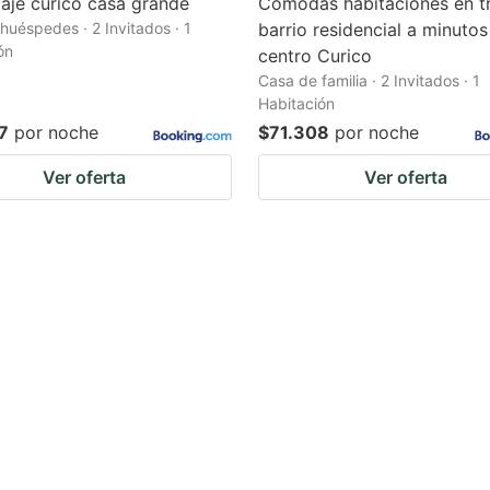
je curicó casa grande
Cómodas habitaciones en tr
huéspedes · 2 Invitados · 1
barrio residencial a minutos
ón
centro Curico
Casa de familia · 2 Invitados · 1
Habitación
7
por noche
$71.308
por noche
Ver oferta
Ver oferta