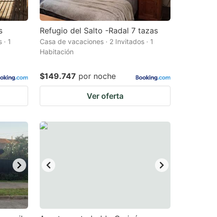
s
Refugio del Salto -Radal 7 tazas
 · 1
Casa de vacaciones · 2 Invitados · 1
Habitación
$149.747
por noche
Ver oferta