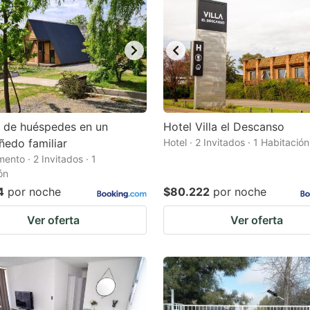
 de huéspedes en un
Hotel Villa el Descanso
ñedo familiar
Hotel · 2 Invitados · 1 Habitación
ento · 2 Invitados · 1
ón
4
por noche
$80.222
por noche
Ver oferta
Ver oferta