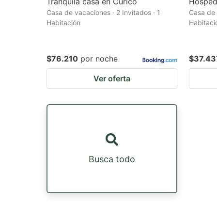
Tranquila casa en Curico
Hospeda
Casa de vacaciones · 2 Invitados · 1
Casa de 
Habitación
Habitaci
$76.210
por noche
$37.43
Ver oferta
Busca todo