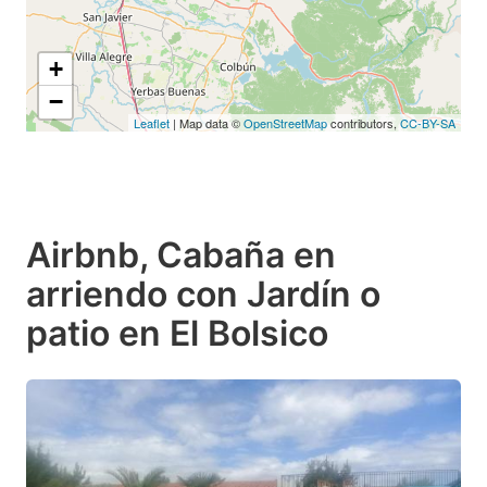
+
−
Leaflet
| Map data ©
OpenStreetMap
contributors,
CC-BY-SA
Airbnb, Cabaña en
arriendo con Jardín o
patio en El Bolsico