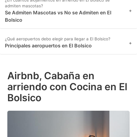
¿En cuántos alojamientos en arriendo en El Bolsico se
admiten mascotas?
+
Se Admiten Mascotas vs No se Admiten en El
Bolsico
¿Qué aeropuertos debo elegir para llegar a El Bolsico?
+
Principales aeropuertos en El Bolsico
Airbnb, Cabaña en
arriendo con Cocina en El
Bolsico