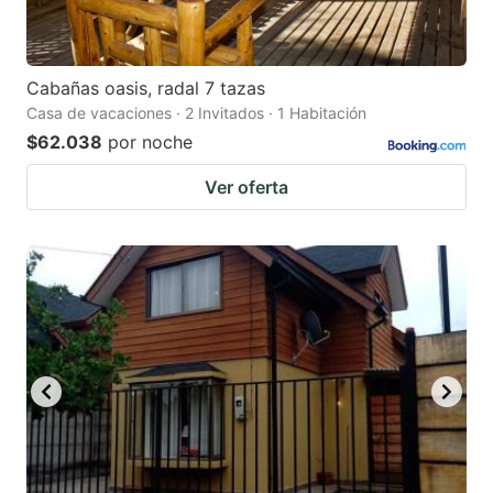
Cabañas oasis, radal 7 tazas
Casa de vacaciones · 2 Invitados · 1 Habitación
$62.038
por noche
Ver oferta