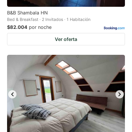
B&B Shambala HN
Bed & Breakfast · 2 Invitados · 1 Habitación
$82.004
por noche
Ver oferta