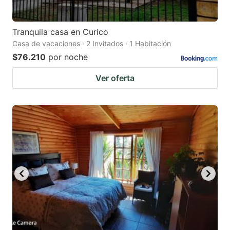
Tranquila casa en Curico
Casa de vacaciones · 2 Invitados · 1 Habitación
$76.210
por noche
Ver oferta