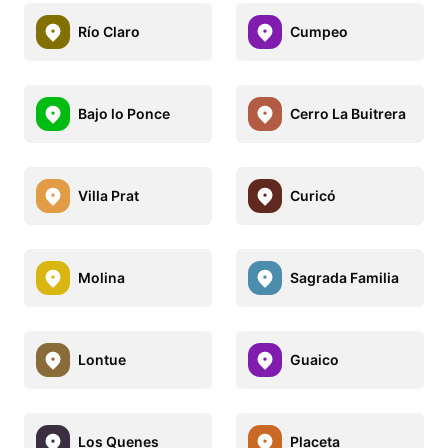
Río Claro
Cumpeo
Bajo lo Ponce
Cerro La Buitrera
Villa Prat
Curicó
Molina
Sagrada Familia
Lontue
Guaico
Los Quenes
Placeta