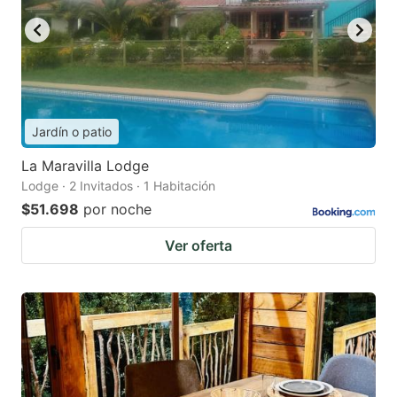
Jardín o patio
La Maravilla Lodge
Lodge · 2 Invitados · 1 Habitación
$51.698
por noche
Ver oferta