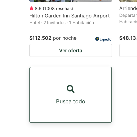
Arrien
8.6
(
1008
reseñas
)
Hilton Garden Inn Santiago Airport
Departam
Habitaci
Hotel · 2 Invitados · 1 Habitación
$112.502
por noche
$48.13
Ver oferta
Busca todo