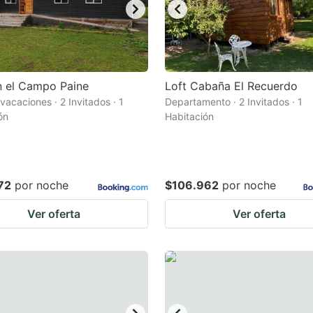
n el Campo Paine
Loft Cabaña El Recuerdo
vacaciones · 2 Invitados · 1
Departamento · 2 Invitados · 1
ón
Habitación
72
por noche
$106.962
por noche
Ver oferta
Ver oferta