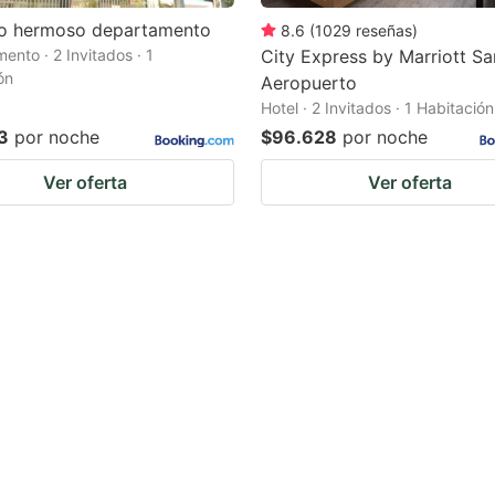
do hermoso departamento
8.6
(
1029
reseñas
)
ento · 2 Invitados · 1
City Express by Marriott Sa
ón
Aeropuerto
Hotel · 2 Invitados · 1 Habitación
3
por noche
$96.628
por noche
Ver oferta
Ver oferta