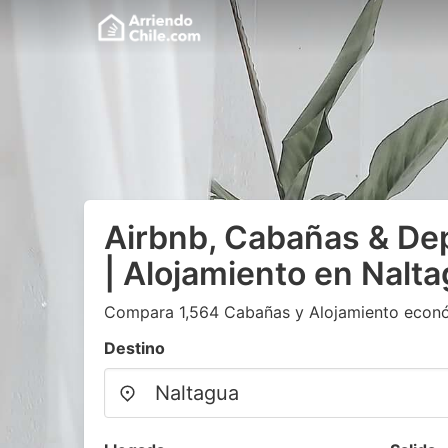
Airbnb, Cabañas & D
| Alojamiento en Nalt
Compara 1,564 Cabañas y Alojamiento econ
Destino