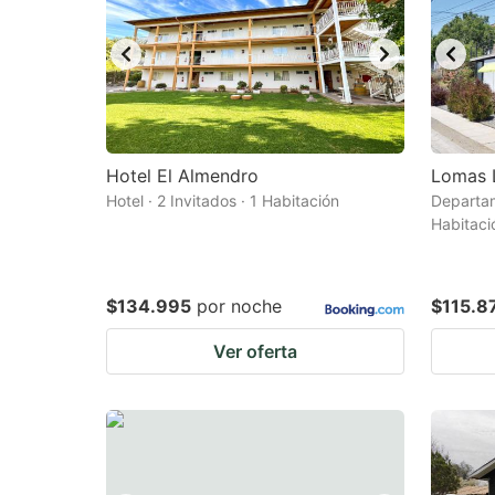
Hotel El Almendro
Lomas 
Hotel · 2 Invitados · 1 Habitación
Departam
Habitaci
$134.995
por noche
$115.8
Ver oferta