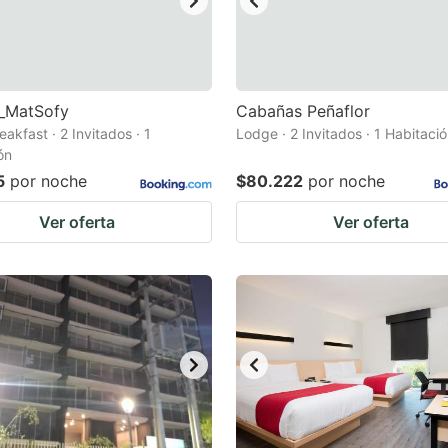
_MatSofy
Cabañas Peñaflor
akfast · 2 Invitados · 1
Lodge · 2 Invitados · 1 Habitaci
ón
5
por noche
$80.222
por noche
Ver oferta
Ver oferta