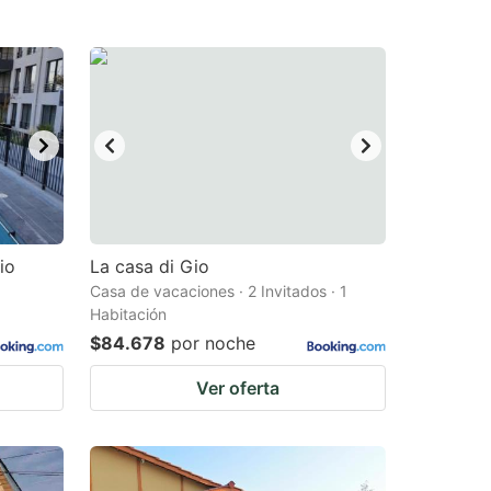
io
La casa di Gio
Casa de vacaciones · 2 Invitados · 1
Habitación
$84.678
por noche
Ver oferta