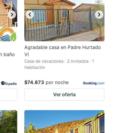
Agradable casa en Padre Hurtado
on baño
VI
Casa de vacaciones · 2 Invitados · 1
Habitación
$74.873
por noche
Ver oferta