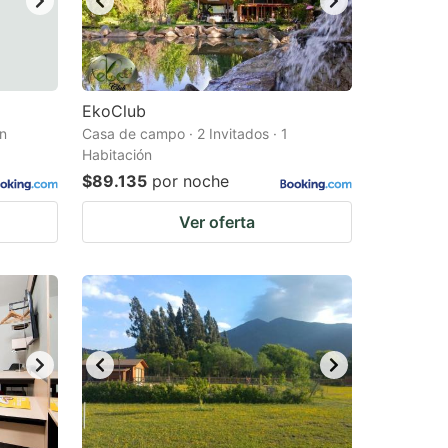
EkoClub
ón
Casa de campo · 2 Invitados · 1
Habitación
$89.135
por noche
Ver oferta