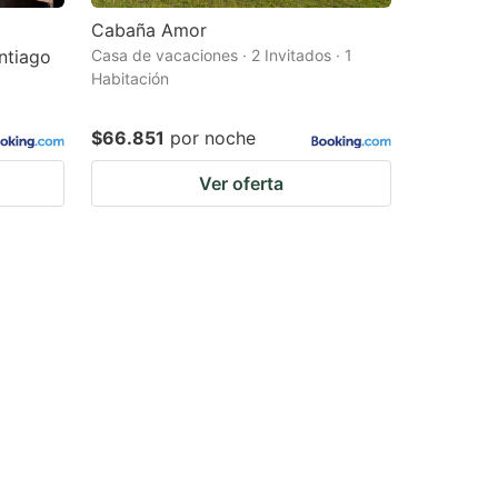
Cabaña Amor
ntiago
Casa de vacaciones · 2 Invitados · 1
Habitación
$66.851
por noche
Ver oferta