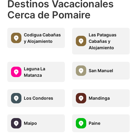
Destinos Vacacionales
Cerca de Pomaire
Codigua Cabañas
Las Pataguas
y Alojamiento
Cabañas y
Alojamiento
Laguna La
San Manuel
Matanza
Los Condores
Mandinga
Maipo
Paine