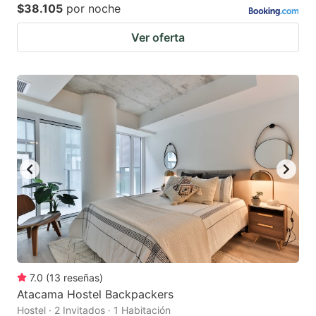
$38.105
por noche
Ver oferta
7.0
(
13
reseñas
)
Atacama Hostel Backpackers
Hostel · 2 Invitados · 1 Habitación