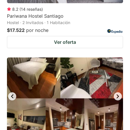
8.2
(
14
reseñas
)
Pariwana Hostel Santiago
Hostel · 2 Invitados · 1 Habitación
$17.522
por noche
Ver oferta