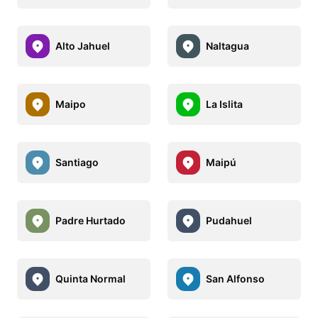
Alto Jahuel
Naltagua
Maipo
La Islita
Santiago
Maipú
Padre Hurtado
Pudahuel
Quinta Normal
San Alfonso