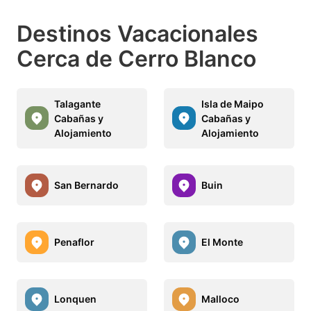
Destinos Vacacionales
Cerca de Cerro Blanco
Talagante
Isla de Maipo
Cabañas y
Cabañas y
Alojamiento
Alojamiento
San Bernardo
Buin
Penaflor
El Monte
Lonquen
Malloco