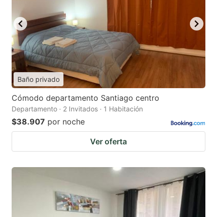
Baño privado
Cómodo departamento Santiago centro
Departamento · 2 Invitados · 1 Habitación
$38.907
por noche
Ver oferta