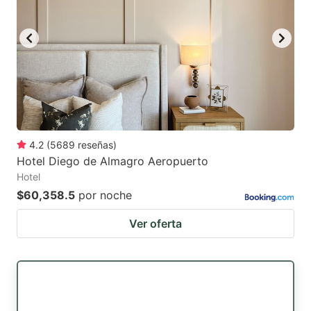
4.2
(
5689
reseñas
)
Hotel Diego de Almagro Aeropuerto
Hotel
$60,358.5
por noche
Ver oferta