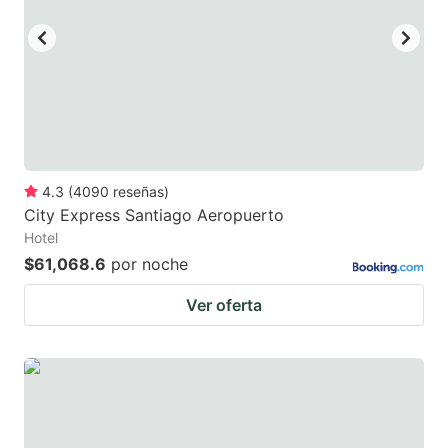
4.3
(
4090
reseñas
)
City Express Santiago Aeropuerto
Hotel
$61,068.6
por noche
Ver oferta