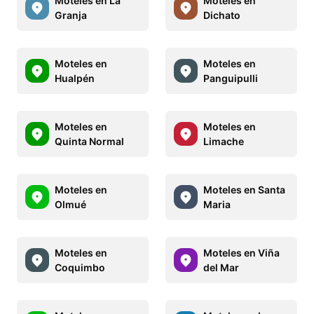
Moteles en La
Moteles en
Granja
Dichato
Moteles en
Moteles en
Hualpén
Panguipulli
Moteles en
Moteles en
Quinta Normal
Limache
Moteles en
Moteles en Santa
Olmué
Maria
Moteles en
Moteles en Viña
Coquimbo
del Mar