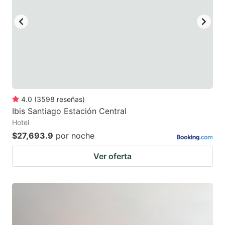
4.0
(
3598
reseñas
)
Ibis Santiago Estación Central
Hotel
$27,693.9
por noche
Ver oferta