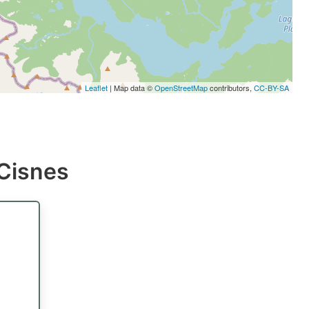
Leaflet
| Map data ©
OpenStreetMap
contributors,
CC-BY-SA
 Cisnes