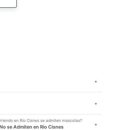
+
+
rriendo en Río Cisnes se admiten mascotas?
+
No se Admiten en Río Cisnes