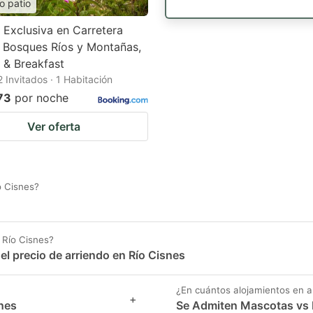
o patio
Exclusiva en Carretera
, Bosques Ríos y Montañas,
 & Breakfast
2 Invitados · 1 Habitación
73
por noche
Ver oferta
o Cisnes?
 Río Cisnes?
l precio de arriendo en Río Cisnes
¿En cuántos alojamientos en a
+
snes
Se Admiten Mascotas vs 