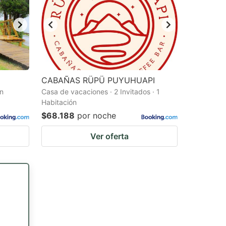
CABAÑAS RÜPÜ PUYUHUAPI
ón
Casa de vacaciones · 2 Invitados · 1
Habitación
$68.188
por noche
Ver oferta