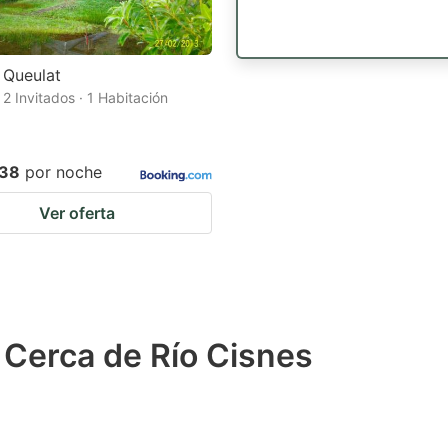
 Queulat
 2 Invitados · 1 Habitación
838
por noche
Ver oferta
 Cerca de Río Cisnes