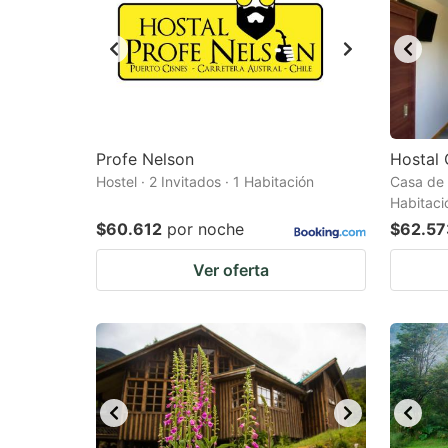
Profe Nelson
Hostal
Hostel · 2 Invitados · 1 Habitación
Casa de 
Habitaci
$60.612
por noche
$62.57
Ver oferta