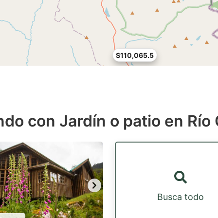
$110,065.5
ndo con Jardín o patio en Río
Busca todo