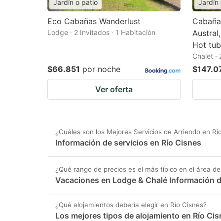
Jardín o patio
Jardín 
Eco Cabañas Wanderlust
Cabaña 
Lodge · 2 Invitados · 1 Habitación
Austral
Hot tub
Chalet · 
$66.851
por noche
$147.0
Ver oferta
¿Cuáles son los Mejores Servicios de Arriendo en Rí
Información de servicios en Río Cisnes
¿Qué rango de precios es el más típico en el área de
Vacaciones en Lodge & Chalé Información de
¿Qué alojamientos debería elegir en Río Cisnes?
Los mejores tipos de alojamiento en Río Ci