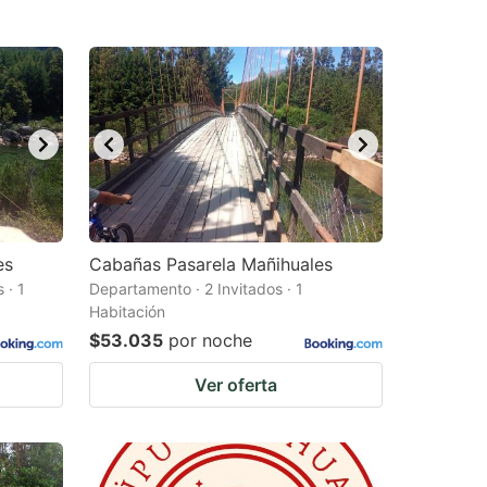
es
Cabañas Pasarela Mañihuales
 · 1
Departamento · 2 Invitados · 1
Habitación
$53.035
por noche
Ver oferta