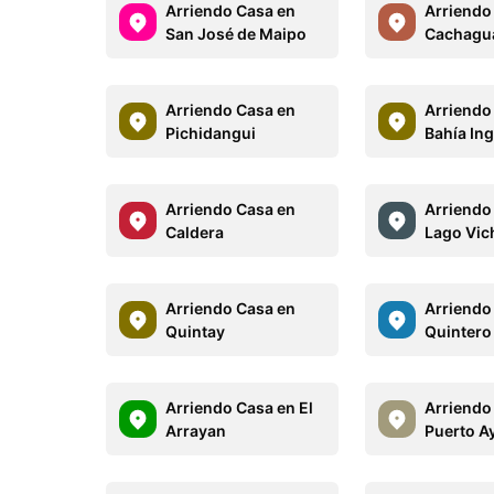
Arriendo Casa en
Arriendo
San José de Maipo
Cachagu
Arriendo Casa en
Arriendo
Pichidangui
Bahía In
Arriendo Casa en
Arriendo
Caldera
Lago Vi
Arriendo Casa en
Arriendo
Quintay
Quintero
Arriendo Casa en El
Arriendo
Arrayan
Puerto A