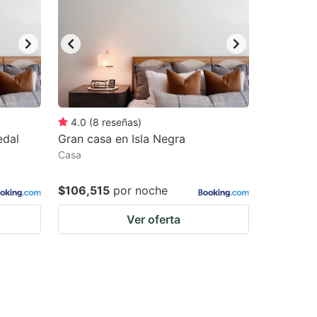
4.0
(
8
reseñas
)
edal
Gran casa en Isla Negra
Casa
$106,515
por noche
Ver oferta