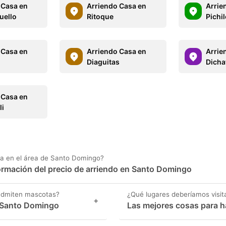
 Casa en
Arriendo Casa en
Arrie
uello
Ritoque
Pichi
 Casa en
Arriendo Casa en
Arrie
e
Diaguitas
Dicha
 Casa en
li
ta en el área de Santo Domingo?
rmación del precio de arriendo en Santo Domingo
admiten mascotas?
¿Qué lugares deberíamos visit
+
 Santo Domingo
Las mejores cosas para 