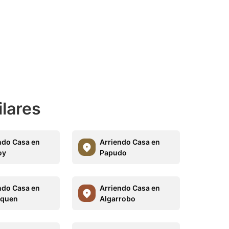
ilares
ndo Casa en
Arriendo Casa en
oy
Papudo
ndo Casa en
Arriendo Casa en
uquen
Algarrobo