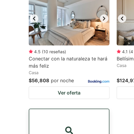
mark
m
key
k
to
to
get
ge
the
th
keyboard
k
4.5
(
10
reseñas
)
4.1
(
4
Conectar con la naturaleza te hará
Bellísi
shortcuts
sh
más feliz
Casa
for
fo
Casa
changing
c
$56,808
por noche
$124,9
dates.
da
Ver oferta