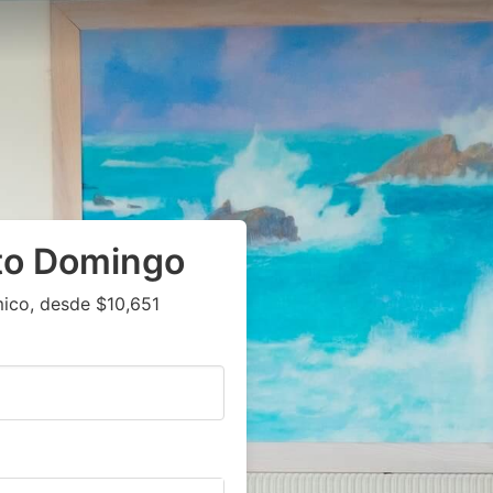
to Domingo
ico, desde $10,651