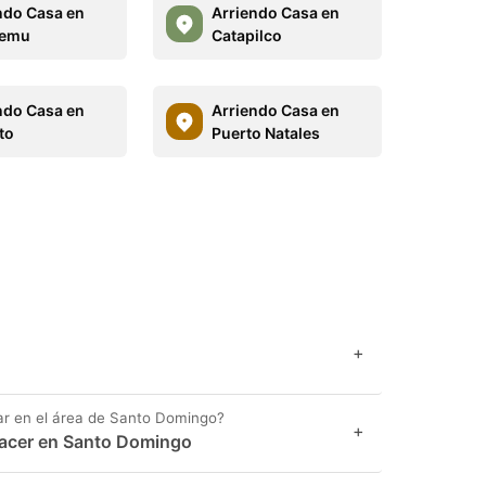
ndo Casa en
Arriendo Casa en
lemu
Catapilco
ndo Casa en
Arriendo Casa en
to
Puerto Natales
+
ar en el área de Santo Domingo?
+
hacer en Santo Domingo