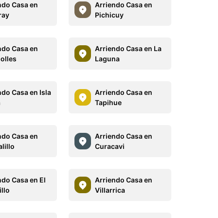
ndo Casa en
Arriendo Casa en
ray
Pichicuy
ndo Casa en
Arriendo Casa en La
olles
Laguna
ndo Casa en Isla
Arriendo Casa en
a
Tapihue
ndo Casa en
Arriendo Casa en
lillo
Curacavi
ndo Casa en El
Arriendo Casa en
llo
Villarrica