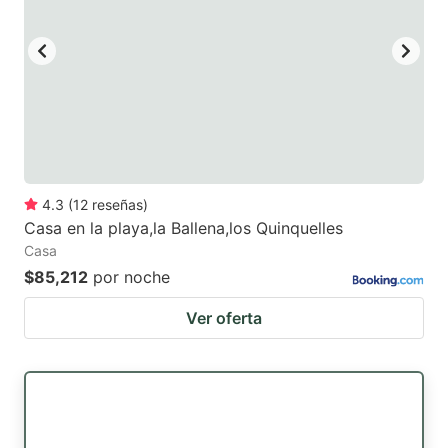
4.3
(
12
reseñas
)
Casa en la playa,la Ballena,los Quinquelles
Casa
$85,212
por noche
Ver oferta