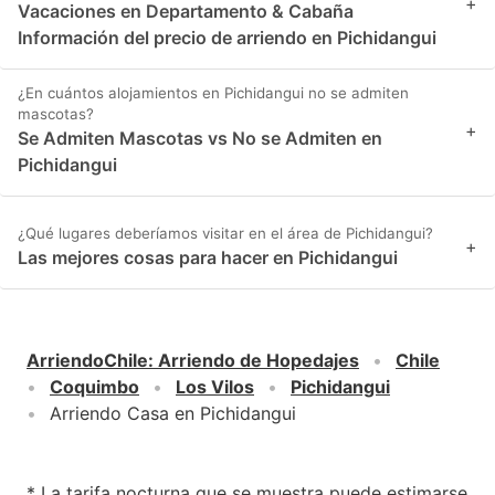
+
Vacaciones en Departamento & Cabaña
Información del precio de arriendo en Pichidangui
¿En cuántos alojamientos en Pichidangui no se admiten
mascotas?
+
Se Admiten Mascotas vs No se Admiten en
Pichidangui
¿Qué lugares deberíamos visitar en el área de Pichidangui?
+
Las mejores cosas para hacer en Pichidangui
ArriendoChile
:
Arriendo de Hopedajes
Chile
Coquimbo
Los Vilos
Pichidangui
Arriendo Casa en Pichidangui
* La tarifa nocturna que se muestra puede estimarse