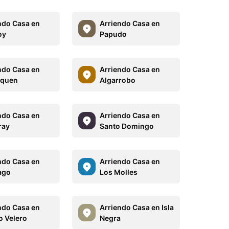
ndo Casa en
Arriendo Casa en
oy
Papudo
ndo Casa en
Arriendo Casa en
uquen
Algarrobo
ndo Casa en
Arriendo Casa en
ray
Santo Domingo
ndo Casa en
Arriendo Casa en
ago
Los Molles
ndo Casa en
Arriendo Casa en Isla
o Velero
Negra