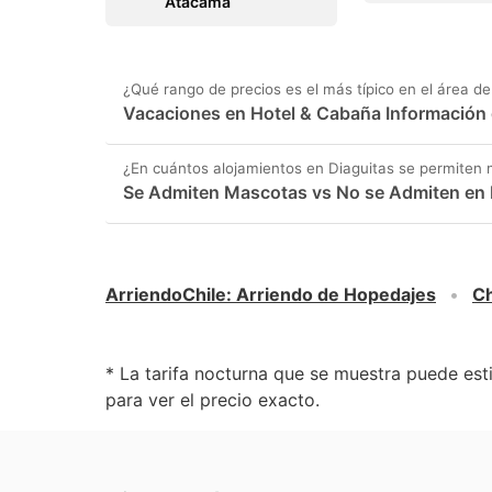
Atacama
¿Qué rango de precios es el más típico en el área de
Vacaciones en Hotel & Cabaña Información d
¿En cuántos alojamientos en Diaguitas se permiten
Se Admiten Mascotas vs No se Admiten en 
ArriendoChile
:
Arriendo de Hopedajes
Ch
* La tarifa nocturna que se muestra puede esti
para ver el precio exacto.