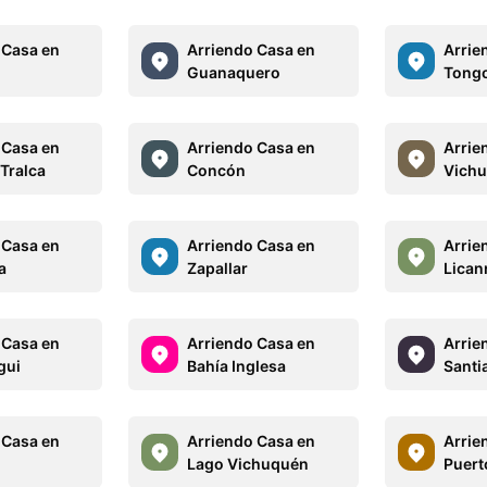
 Casa en
Arriendo Casa en
Arrie
Guanaquero
Tong
 Casa en
Arriendo Casa en
Arrie
 Tralca
Concón
Vich
 Casa en
Arriendo Casa en
Arrie
a
Zapallar
Lican
 Casa en
Arriendo Casa en
Arrie
gui
Bahía Inglesa
Santi
 Casa en
Arriendo Casa en
Arrie
Lago Vichuquén
Puert