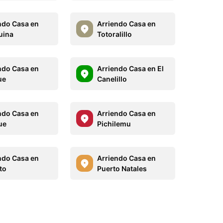
ndo Casa en
Arriendo Casa en
uina
Totoralillo
ndo Casa en
Arriendo Casa en El
ue
Canelillo
ndo Casa en
Arriendo Casa en
ue
Pichilemu
ndo Casa en
Arriendo Casa en
to
Puerto Natales