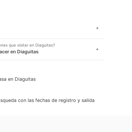
+
enes que visitar en Diaguitas?
+
acer en Diaguitas
asa en Diaguitas
úsqueda con las fechas de registro y salida