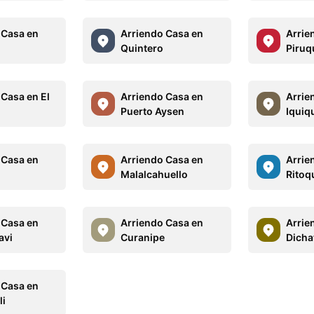
 Casa en
Arriendo Casa en
Arrie
Quintero
Piruq
 Casa en El
Arriendo Casa en
Arrie
Puerto Aysen
Iquiq
 Casa en
Arriendo Casa en
Arrie
Malalcahuello
Ritoq
 Casa en
Arriendo Casa en
Arrie
avi
Curanipe
Dicha
 Casa en
li