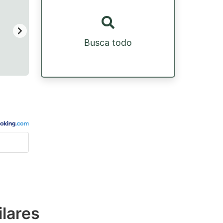
Busca todo
ilares