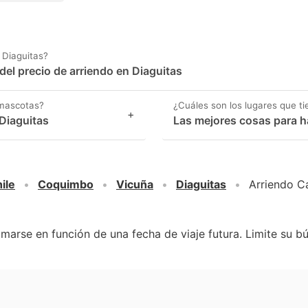
 Diaguitas?
el precio de arriendo en Diaguitas
 mascotas?
¿Cuáles son los lugares que ti
+
Diaguitas
Las mejores cosas para h
ile
Coquimbo
Vicuña
Diaguitas
Arriendo C
marse en función de una fecha de viaje futura. Limite su b